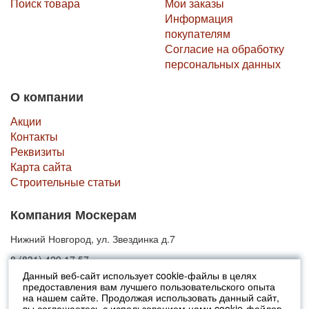
Поиск товара
Мои заказы
Информация
покупателям
Согласие на обработку
персональных данных
О компании
Акции
Контакты
Реквизиты
Карта сайта
Строительные статьи
Компания Москерам
Нижний Новгород, ул. Звездинка д.7
8 (831) 429 17 57
Данный веб-сайт использует cookie-файлы в целях
предоставления вам лучшего пользовательского опыта
© 2010-2026 Москерам
на нашем сайте. Продолжая использовать данный сайт,
Указанные на сайте цены не являются публичной офертой (ст.435 ГК
вы соглашаетесь с использованием нами cookie-файлов.