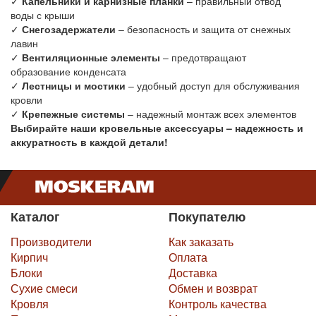
✓
Капельники и карнизные планки
– правильный отвод
воды с крыши
✓
Снегозадержатели
– безопасность и защита от снежных
лавин
✓
Вентиляционные элементы
– предотвращают
образование конденсата
✓
Лестницы и мостики
– удобный доступ для обслуживания
кровли
✓
Крепежные системы
– надежный монтаж всех элементов
Выбирайте наши кровельные аксессуары – надежность и
аккуратность в каждой детали!
Каталог
Покупателю
Производители
Как заказать
Кирпич
Оплата
Блоки
Доставка
Сухие смеси
Обмен и возврат
Кровля
Контроль качества