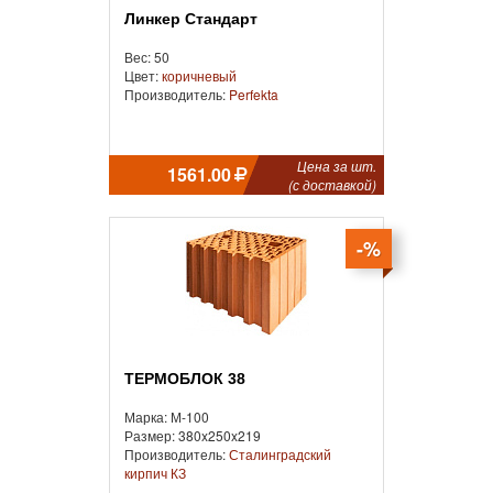
Линкер Стандарт
Вес: 50
Цвет:
коричневый
Производитель:
Perfekta
Цена за шт.
1561.00
(с доставкой)
-%
ТЕРМОБЛОК 38
Марка: М-100
Размер: 380x250x219
Производитель:
Сталинградский
кирпич КЗ