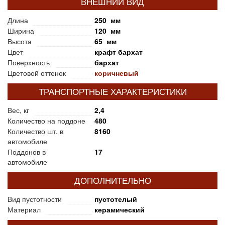
ВНЕШНИЙ ВИД
Длина
250 мм
Ширина
120 мм
Высота
65 мм
Цвет
крафт бархат
Поверхность
бархат
Цветовой оттенок
коричневый
ТРАНСПОРТНЫЕ ХАРАКТЕРИСТИКИ
Вес, кг
2,4
Количество на поддоне
480
Количество шт. в
8160
автомобиле
Поддонов в
17
автомобиле
ДОПОЛНИТЕЛЬНО
Вид пустотности
пустотелый
Материал
керамический