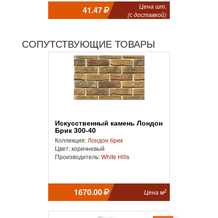
Цена шт.
41.47
(с доставкой)
СОПУТСТВУЮЩИЕ ТОВАРЫ
Искусственный камень Лондон
Брик 300-40
Коллекция:
Лондон брик
Цвет: коричневый
Производитель:
White Hills
1670.00
2
Цена м