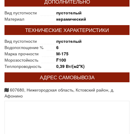
ДОПОЛНИТЕЛЬНО
Вид пустотности
пустотелый
Материал
керамический
ТЕХНИЧЕСКИЕ ХАРАКТЕРИСТИКИ
Вид пустотности
пустотелый
Водопоглощение %
6
Марка прочности
М-175
Морозостойкость
F100
Теплопроводность
0,39 Вт/(м2*К)
АДРЕС САМОВЫВОЗА
607680, Нижегородская область, Кстовский район, д.
Афонино