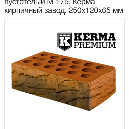
пустотелый М-175, Керма
кирпичный завод, 250x120x65 мм