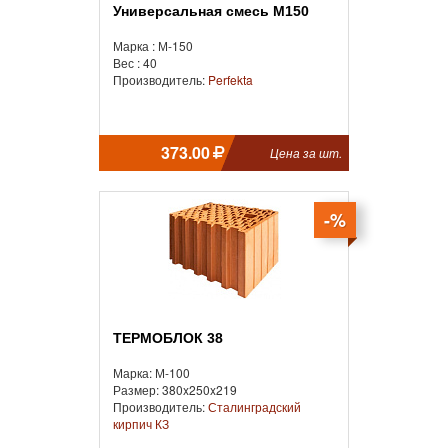
Универсальная смесь М150
Марка : М-150
Вес : 40
Производитель:
Perfekta
373.00
Цена за шт.
-%
ТЕРМОБЛОК 38
Марка: М-100
Размер: 380x250x219
Производитель:
Сталинградский
кирпич КЗ