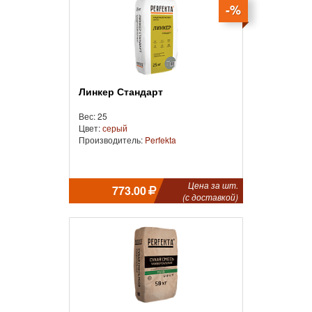
-%
Линкер Стандарт
Вес: 25
Цвет:
серый
Производитель:
Perfekta
Цена за шт.
773.00
(с доставкой)