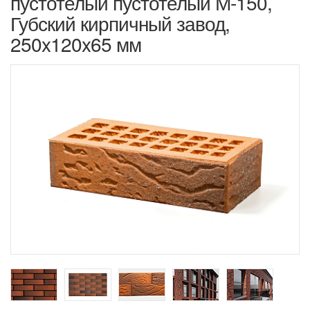
пустотелый пустотелый М-150,
Губский кирпичный завод,
250x120x65 мм