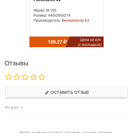
Марка: М-100
Размер: 440x250x219
Производитель:
Винербергер КЗ
Цена за шт.
189.27
(с доставкой)
Отзывы
ОСТАВИТЬ ОТЗЫВ
По дате
Никто ещё не оставил отзывов, станьте первым.