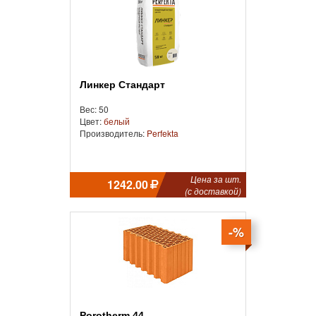
Линкер Стандарт
Вес: 50
Цвет:
белый
Производитель:
Perfekta
Цена за шт.
1242.00
(с доставкой)
-%
Porotherm 44