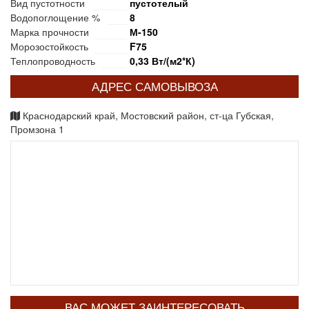
Вид пустотности
пустотелый
Водопоглощение %
8
Марка прочности
М-150
Морозостойкость
F75
Теплопроводность
0,33 Вт/(м2*К)
АДРЕС САМОВЫВОЗА
Краснодарский край, Мостовский район, ст-ца Губская,
Промзона 1
ВАС МОЖЕТ ЗАИНТЕРЕСОВАТЬ