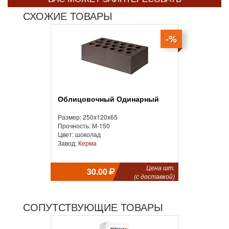
СХОЖИЕ ТОВАРЫ
-%
Облицовочный Одинарный
Размер: 250x120x65
Прочность: М-150
Цвет: шоколад
Завод:
Керма
Цена шт.
30.00
(с доставкой)
СОПУТСТВУЮЩИЕ ТОВАРЫ