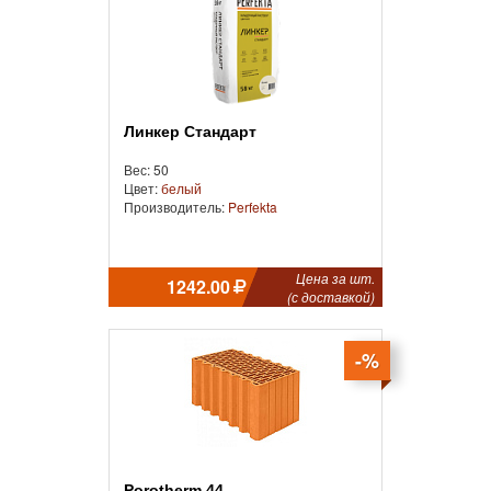
Линкер Стандарт
Вес: 50
Цвет:
белый
Производитель:
Perfekta
Цена за шт.
1242.00
(с доставкой)
-%
Porotherm 44