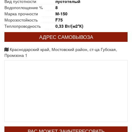
Вид пустотности
пустотелый
Водопоглощение %
8
Марка прочности
М-150
Морозостойкость
F75
Теплопроводность
0,33 Вт/(м2*К)
АДРЕС САМОВЫВОЗА
Краснодарский край, Мостовский район, ст-ца Губская,
Промзона 1
ВАС МОЖЕТ ЗАИНТЕРЕСОВАТЬ