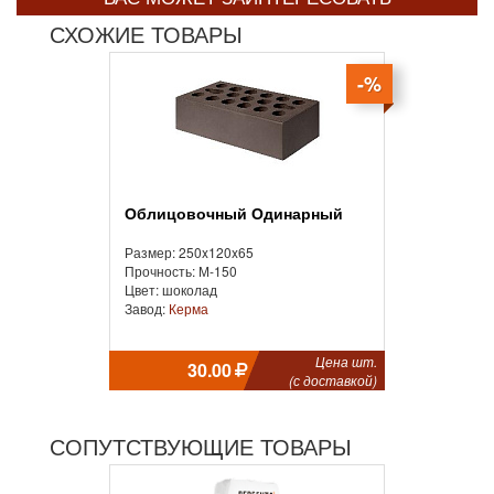
СХОЖИЕ ТОВАРЫ
-%
Облицовочный Одинарный
Размер: 250x120x65
Прочность: М-150
Цвет: шоколад
Завод:
Керма
Цена шт.
30.00
(с доставкой)
СОПУТСТВУЮЩИЕ ТОВАРЫ