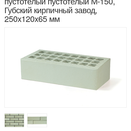
пустотелый пустотелый М-150,
Губский кирпичный завод,
250x120x65 мм