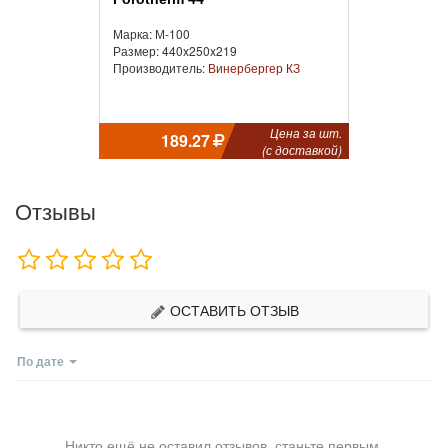
Марка: М-100
Размер: 440x250x219
Производитель:
Винербергер КЗ
Цена за шт.
189.27
(с доставкой)
Отзывы
ОСТАВИТЬ ОТЗЫВ
По дате
Никто ещё не оставил отзывов, станьте первым.