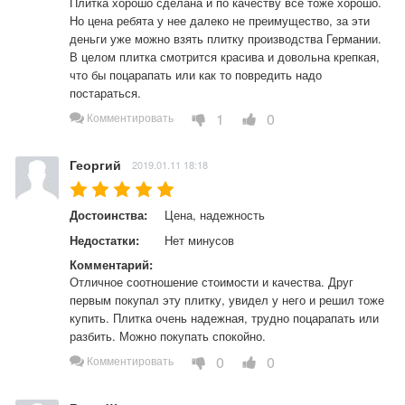
Плитка хорошо сделана и по качеству все тоже хорошо. 
Но цена ребята у нее далеко не преимущество, за эти 
деньги уже можно взять плитку производства Германии. 
В целом плитка смотрится красива и довольна крепкая, 
что бы поцарапать или как то повредить надо 
постараться.
1
0
Комментировать
Георгий
2019.01.11 18:18
Достоинства:
Цена, надежность
Недостатки:
Нет минусов
Комментарий:
Отличное соотношение стоимости и качества. Друг 
первым покупал эту плитку, увидел у него и решил тоже 
купить. Плитка очень надежная, трудно поцарапать или 
разбить. Можно покупать спокойно.
0
0
Комментировать