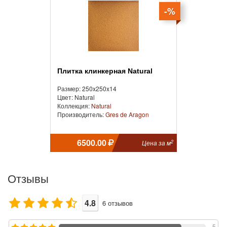
-%
Плитка клинкерная Natural
Размер: 250x250x14
Цвет: Natural
Коллекция:
Natural
Производитель:
Gres de Aragon
6500.00
2
Цена за м
Отзывы
4.8
6
отзывов
5