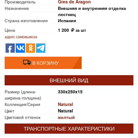
Производитель
Gres de Aragon
Назначение
Внешняя и внутренняя отделка
лестниц
Страна изготовления
Испания
Цена
1 200
за шт
адрес самовывоза
В КОРЗИНУ
ВНЕШНИЙ ВИД
Размер (длина-
330x250x15
ширина-толщина)
Коллекция/Серия
Natural
Цвет
Natural
Цветовой оттенок
желтый
ТРАНСПОРТНЫЕ ХАРАКТЕРИСТИКИ