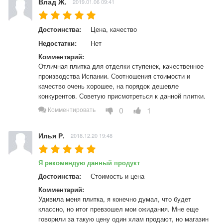
Влад Ж.
2019.01.06 09:41
Достоинства:
Цена, качество
Недостатки:
Нет
Комментарий:
Отличная плитка для отделки ступенек, качественное 
производства Испании. Соотношения стоимости и 
качество очень хорошее, на порядок дешевле 
конкурентов. Советую присмотреться к данной плитки.
0
1
Комментировать
Илья Р.
2018.12.20 19:48
Я рекомендую данный продукт
Достоинства:
Стоимость и цена
Комментарий:
Удивила меня плитка, я конечно думал, что будет 
классно, но итог превзошел мои ожидания. Мне еще 
говорили за такую цену один хлам продают, но магазин 