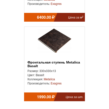
Производитель:
Exagres
6400.00
2
Цена за м
Фронтальная ступень Metalica
Basalt
Размер: 330x330x13
Цвет: Basalt
Коллекция:
Metalica
Производитель:
Exagres
1990.00
Цена за шт.