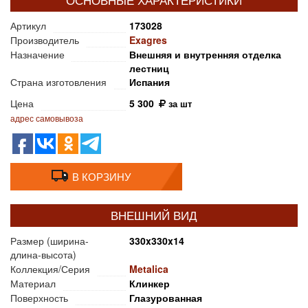
ОСНОВНЫЕ ХАРАКТЕРИСТИКИ
Артикул
173028
Производитель
Exagres
Назначение
Внешняя и внутренняя отделка
лестниц
Страна изготовления
Испания
Цена
5 300
за шт
адрес самовывоза
В КОРЗИНУ
ВНЕШНИЙ ВИД
Размер (ширина-
330x330x14
длина-высота)
Коллекция/Серия
Metalica
Материал
Клинкер
Поверхность
Глазурованная