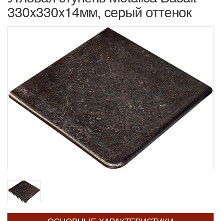
330x330x14мм, серый оттенок