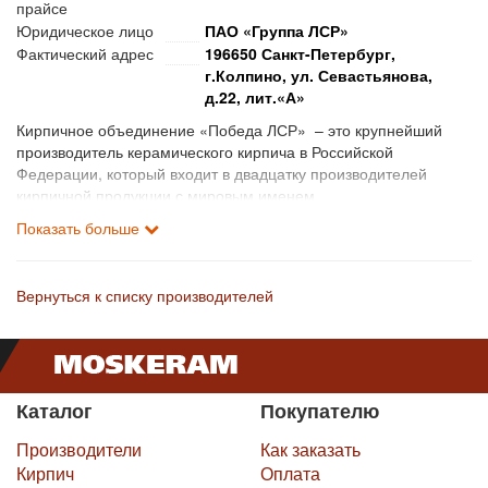
прайсе
Юридическое лицо
ПАО «Группа ЛСР»
Фактический адрес
196650 Санкт-Петербург,
г.Колпино, ул. Севастьянова,
д.22, лит.«А»
Кирпичное объединение «Победа ЛСР» – это крупнейший
производитель керамического кирпича в Российской
Федерации, который входит в двадцатку производителей
кирпичной продукции с мировым именем.
Показать больше
Год образования предприятия – 2005й. Именно в этом году, 1
июля, произошло слияние трех заводов: «Победа»,
«Керамика» и «Ленстройкерамика».
Вернуться к списку производителей
Важным преимуществом перед конкурентами является
наличие у «Победы ЛСР» собственной сырьевой базы, а
именно карьеров голубой глины «Красный бор» и
«Ленстройкерамика-карьер».
Каталог
Покупателю
Специализация заводов объединения «Победа ЛСР»
Производители
Как заказать
являются все виды керамического кирпича, которые
Кирпич
Оплата
используются для малоэтажного и высотного строительства.